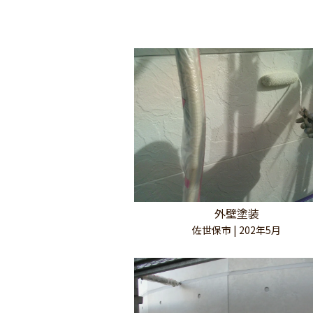
メ
外壁塗装
佐世保市 | 202年5月