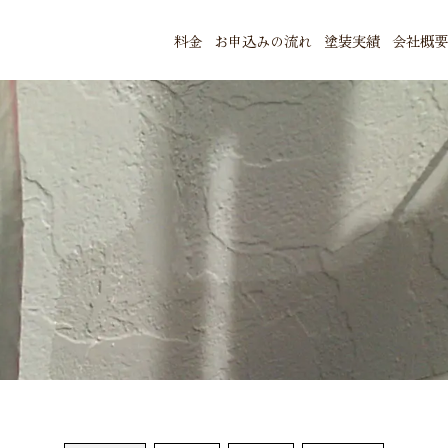
料金
お申込みの流れ
塗装実績
会社概
menu
HOME
料金
お申込みの流れ
施工実績
会社概要
お問合せ・お見積